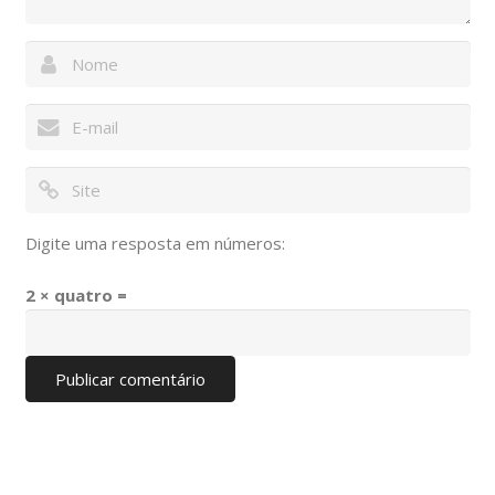
Digite uma resposta em números:
2 × quatro =