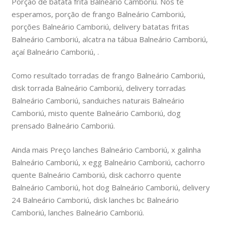
Porção de batata frita Balneário Camboriú. Nós te
esperamos, porção de frango Balneário Camboriú,
porções Balneário Camboriú, delivery batatas fritas
Balneário Camboriú, alcatra na tábua Balneário Camboriú,
açaí Balneário Camboriú, .
Como resultado torradas de frango Balneário Camboriú,
disk torrada Balneário Camboriú, delivery torradas
Balneário Camboriú, sanduiches naturais Balneário
Camboriú, misto quente Balneário Camboriú, dog
prensado Balneário Camboriú.
Ainda mais Preço lanches Balneário Camboriú, x galinha
Balneário Camboriú, x egg Balneário Camboriú, cachorro
quente Balneário Camboriú, disk cachorro quente
Balneário Camboriú, hot dog Balneário Camboriú, delivery
24 Balneário Camboriú, disk lanches bc Balneário
Camboriú, lanches Balneário Camboriú.