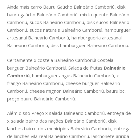
Ainda mais carro Bauru Gaúcho Balneário Camboriú, disk
bauru gaúcho Balneário Camboriú, mixto quente Balneário
Camboriú, sucos Balneário Camboriú, disk sucos Balneário
Camboriú, sucos naturais Balneário Camboriú, hamburguer
artesanal Balneário Camboriú, hamburgueria artesanal
Balneário Camboriú, disk hamburguer Balneário Camboriú.
Certamente x costela Balneário Camboriú! Costela
burguer Balneário Camboriú. Salada de frutas
Balneário
Camboriú,
hamburguer angus Balneário Camboriú, x
frango Balneário Camboriú, cheese burguer Balneário
Camboriú, cheese mignon Balneário Camboriú, bauru bc,
preço bauru Balneário Camboriú.
Além disso Preço x salada Balneário Camboriú, entrega de
x salada bairro das nações Balneário Camboriú, disk
lanches bairro dos municipios Balneário Camboriú, entrega
de lanches vila real Balneário Camboriú, lanchonete ariribá