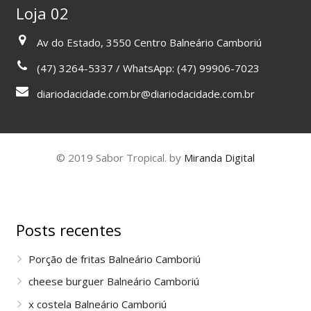
Loja 02
Av do Estado, 3550 Centro Balneário Camboriú
(47) 3264-5337 / WhatsApp: (47) 99906-7023
diariodacidade.com.br@diariodacidade.com.br
© 2019 Sabor Tropical. by
Miranda Digital
Posts recentes
Porção de fritas Balneário Camboriú
cheese burguer Balneário Camboriú
x costela Balneário Camboriú