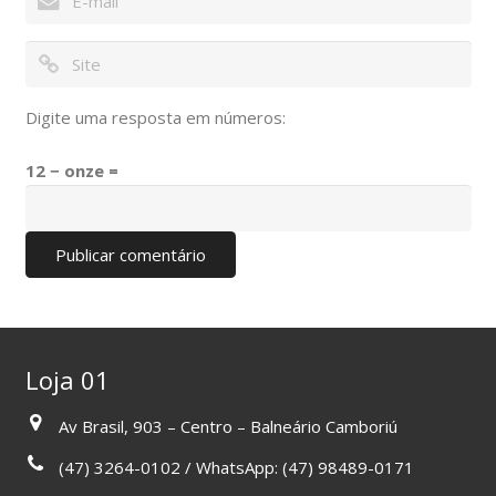
Digite uma resposta em números:
12 − onze =
Loja 01
Av Brasil, 903 – Centro – Balneário Camboriú
(47) 3264-0102 / WhatsApp: (47) 98489-0171