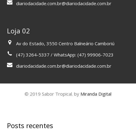
diariodacidade.com.br@diariodacidade.com.br
Loja 02
Av do Estado, 3550 Centro Balneário Camboriú
(47) 3264-5337 / WhatsApp: (47) 99906-7023
diariodacidade.com.br@diariodacidade.com.br
© 2019 Sabor Tropical. by
Miranda Digital
Posts recentes