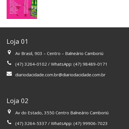
Loja 01
Av Brasil, 903 – Centro – Balneário Camboriú
(47) 3264-0102 / WhatsApp: (47) 98489-0171
diariodacidade.com.br@diariodacidade.com.br
Loja 02
Av do Estado, 3550 Centro Balneário Camboriú
(47) 3264-5337 / WhatsApp: (47) 99906-7023