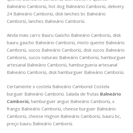
Balneário Camboriú, hot dog Balneário Camboriú, delivery
24 Balneário Camboriú, disk lanches bc Balneário
Camboriú, lanches Balneário Camboriú.
Ainda mais carro Bauru Gaúcho Balneário Camboriú, disk
bauru gaúcho Balneário Camboriú, mixto quente Balneário
Camboriú, sucos Balneário Camboriú, disk sucos Balneário
Camboriú, sucos naturais Balneário Camboriú, hamburguer
artesanal Balneário Camboriú, hamburgueria artesanal
Balneário Camboriú, disk hamburguer Balneário Camboriú.
Certamente x costela Balneário Camboriú! Costela
burguer Balneário Camboriú. Salada de frutas
Balneário
Camboriú,
hamburguer angus Balneário Camboriú, x
frango Balneário Camboriú, cheese burguer Balneário
Camboriú, cheese mignon Balneário Camboriú, bauru bc,
preço bauru Balneário Camboriú.