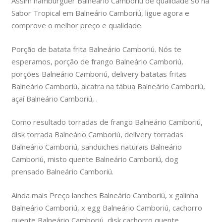
Assim hamburguer Balneário Camboriú de qualidade só na
Sabor Tropical em Balneário Camboriú, ligue agora e
comprove o melhor preço e qualidade.
Porção de batata frita Balneário Camboriú. Nós te
esperamos, porção de frango Balneário Camboriú,
porções Balneário Camboriú, delivery batatas fritas
Balneário Camboriú, alcatra na tábua Balneário Camboriú,
açaí Balneário Camboriú, .
Como resultado torradas de frango Balneário Camboriú,
disk torrada Balneário Camboriú, delivery torradas
Balneário Camboriú, sanduiches naturais Balneário
Camboriú, misto quente Balneário Camboriú, dog
prensado Balneário Camboriú.
Ainda mais Preço lanches Balneário Camboriú, x galinha
Balneário Camboriú, x egg Balneário Camboriú, cachorro
quente Balneário Camboriú, disk cachorro quente